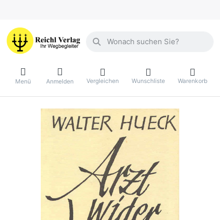
Geben Sie einen Suchbegriff ein. Währ
Vergleichen
Wunschliste
Warenkorb
Menü
Anmelden