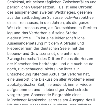
Schicksal, mit seinen täglichen Zwischenfällen und
persönlichen Gegensätzen. - Es ist eine Chronik
des ausgehenden zweiten Weltkrieges, gesehen
aus der zeitbedingten Schlüsselloch-Perspektive
eines Irrenhauses, in den Jahren, als die ganze
Welt ein Irrenhaus war, als Deutschland im Sterben
lag und das Verderben auf seine Städte
niederstürzte. - Es ist eine leidenschaftliche
Auseinandersetzung mit dem Alptraum und
Fieberdelirium der deutschen Seele, mit der
Lebens- und Gewissensnot, die unter der
Zwangsherrschaft des Dritten Reichs die Herzen
der Klarsehenden bedrängte, und die auch heute
noch, rückschauend, nichts von ihrer zur
Entscheidung rufenden Aktualität verloren hat,
eine unerbittliche Diskussion aller Probleme einer
apokalyptischen Zeit, nie endend, immer wieder
aufgenommen und in lebendiger Wechselrede
vorgetragen. Spannende Biographie eines
Münchener Krankenhausarztes am Ausgang des II.
Weltkrieges, geschrieben in einem vorzüglichen