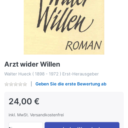
Arzt wider Willen
Walter Hueck ( 1898 - 1972 ) Erst-Herausgeber
Geben Sie die erste Bewertung ab
24,00 €
inkl. MwSt. Versandkostenfrei