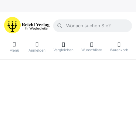
Geben Sie einen Suchbegriff ein. Währ
Vergleichen
Wunschliste
Warenkorb
Menü
Anmelden