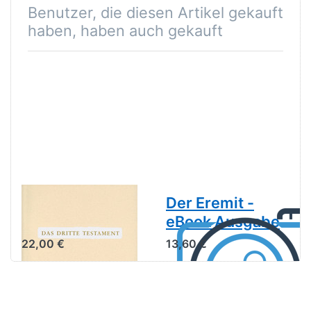
Benutzer, die diesen Artikel gekauft
haben, haben auch gekauft
Das dritte
Der Eremit -
Testament
eBook Ausgabe
22,00 €
13,60 €