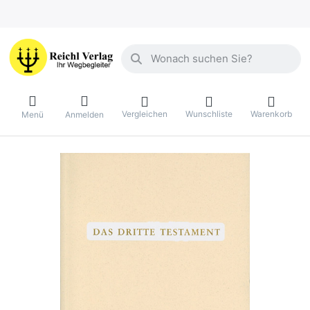
Geben Sie einen Suchbegriff ein. Währ
Vergleichen
Wunschliste
Warenkorb
Menü
Anmelden