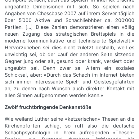
ungeahnte Dimensionen mit sich. So spielen nach
Angaben von Chessbase 2007 auf ihrem Server täglich
über 5’000 Aktive und Schachliebhber ca. 200’000
Partien. [...] Diese Zahlen demonstrieren einen völlig
neuen Zugang des strategischen Brettspiels in die
moderne kommunikative und technisierte Spielwelt.»
Hervorzuheben sei dies nicht zuletzt deshalb, weil es
unwichtig sei, ob der «auf der anderen Seite sitzende
Gegner jung oder alt, gesund oder krank, versiert oder
ungeübt» sei. Denn zwar sei Altern ein soziales
Schicksal, aber: «Durch das Schach im Internet bieten
sich immer interessante Spiel- und Geistesgefährten
an, zu denen nach Wunsch auch direkter Kontakt mit
allen Sinnen aufgenommen werden kann.»
Zwölf fruchtbringende Denkanstöße
Wie weiland Luther seine «ketzerischen» Thesen an die
Kirchenpforten schlug, so ruft also die deutsche
Schachpsychologin in ihrem aufregenden «Thesen-