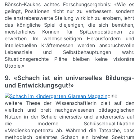
Bönsch-Kaukes achtes Forschungsergebnis: «Wie es
gelingt, Positionen nicht nur zu verbessern, sondern
die anstrebenswerte Stellung wirklich zu erobern, lehrt
das königliche Spiel diejenigen, die sich bemühen,
meisterliches Können für Spitzenpositionen zu
erwerben. Im welchselseitigen Herausfordern und
intellektuellen Kräftemessen werden anspruchsvolle
Lebensziele und Selbstbehauptungen wahr.
Situationsgerechte Pläne bleiben keine visionäre
Utopie.»
9. «Schach ist ein universelles Bildungs-
und Entwicklungsgut!»
Eine
weitere These der Wissenschaftlerin zielt auf den
vielfach und breit nachgewiesenen pädagogischen
Nutzen in der Schule einerseits und andererseits auf
die moderne Schlüsselqualifikation
«Medienkompetenz» ab. Während die Tatsache, dass
methodisch gelehrtes Schach ein breites Spektrum