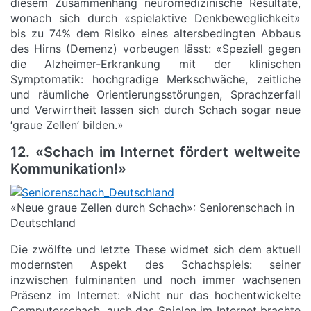
diesem Zusammenhang neuromedizinische Resultate,
wonach sich durch «spielaktive Denkbeweglichkeit»
bis zu 74% dem Risiko eines altersbedingten Abbaus
des Hirns (Demenz) vorbeugen lässt: «Speziell gegen
die Alzheimer-Erkrankung mit der klinischen
Symptomatik: hochgradige Merkschwäche, zeitliche
und räumliche Orientierungsstörungen, Sprachzerfall
und Verwirrtheit lassen sich durch Schach sogar neue
‘graue Zellen’ bilden.»
12. «Schach im Internet fördert weltweite
Kommunikation!»
«Neue graue Zellen durch Schach»: Seniorenschach in
Deutschland
Die zwölfte und letzte These widmet sich dem aktuell
modernsten Aspekt des Schachspiels: seiner
inzwischen fulminanten und noch immer wachsenen
Präsenz im Internet: «Nicht nur das hochentwickelte
Computerschach, auch das Spielen im Internet brachte