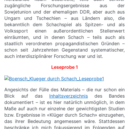
zugängliche Forschungsergebnisse aus der
Sowjetunion und der ehemaligen DDR, aber auch aus
Ungarn und Tschechien – aus Ländern also, die
bekanntlich dem Schachspiel als Spitzen- und als
Volkssport einen außerordentlichen Stellenwert
einräumten, und in denen Schach – teils auch als
staatlich verordneten propagandistischen Gründen –
schon seit Jahrzehnten Gegenstand systematischer,
auch interdisziplinärer Forschung war und ist.
Leseprobe 1
Angesichts der Fülle des Materials – die nur schon ein
Blick auf das
Inhaltsverzeichnis
des Bandes
dokumentiert – ist es hier natürlich unmöglich, in dem
Maße auf auch nur einzelne der gewichtigsten Studien
bzw. Ergebnisse in «Klüger durch Schach» einzugehen,
das ihrer Bedeutung angemessen wäre. Stattdessen
beschränke ich mich fokussierend im Folgenden auf