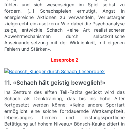
fühlen und sich wesenseigen im Spiel selbst zu
fördern. [...] Schachspielen ermutigt, Angst in
energiereiche Aktionen zu verwandeln, Verlustärger
zielgerecht einzusetzen.» Wie dabei die Psychoanalyse
zeige, entwickle Schach «eine Art realistischerer
Abwehrmechanismen durch selbstkritische
Auseinandersetzung mit der Wirklichkeit, mit eigenen
Fehlern und Stärken».
Leseprobe 2
11. «Schach hält geistig beweglich!»
Ins Zentrum des elften Teil-Fazits gerückt wird das
Schach als Denktraining, das bis ins hohe Alter
fortgesetzt werden könne: «Keine andere Sportart
ermöglicht eine solche fortdauernde Wettkampfzeit,
lebenslanges Lernen und leistungssportliche
Betätigung auf hohem Niveau.» Bönsch-Kauke zitiert in