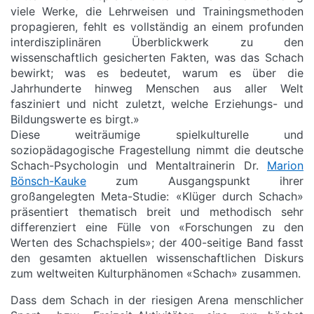
viele Werke, die Lehrweisen und Trainingsmethoden
propagieren, fehlt es vollständig an einem profunden
interdisziplinären Überblickwerk zu den
wissenschaftlich gesicherten Fakten, was das Schach
bewirkt; was es bedeutet, warum es über die
Jahrhunderte hinweg Menschen aus aller Welt
fasziniert und nicht zuletzt, welche Erziehungs- und
Bildungswerte es birgt.»
Diese weiträumige spielkulturelle und
soziopädagogische Fragestellung nimmt die deutsche
Schach-Psychologin und Mentaltrainerin Dr.
Marion
Bönsch-Kauke
zum Ausgangspunkt ihrer
großangelegten Meta-Studie: «Klüger durch Schach»
präsentiert thematisch breit und methodisch sehr
differenziert eine Fülle von «Forschungen zu den
Werten des Schachspiels»; der 400-seitige Band fasst
den gesamten aktuellen wissenschaftlichen Diskurs
zum weltweiten Kulturphänomen «Schach» zusammen.
Dass dem Schach in der riesigen Arena menschlicher