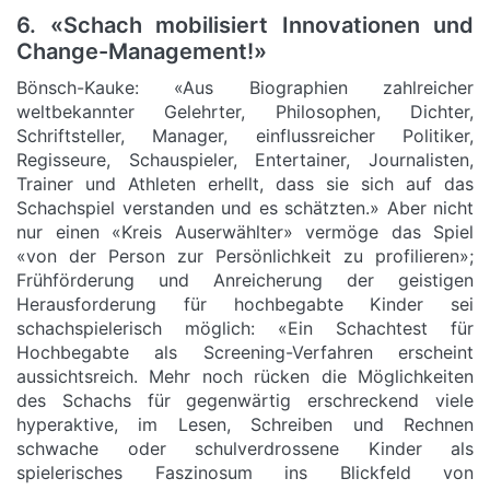
6. «Schach mobilisiert Innovationen und
Change-Management!»
Bönsch-Kauke: «Aus Biographien zahlreicher
weltbekannter Gelehrter, Philosophen, Dichter,
Schriftsteller, Manager, einflussreicher Politiker,
Regisseure, Schauspieler, Entertainer, Journalisten,
Trainer und Athleten erhellt, dass sie sich auf das
Schachspiel verstanden und es schätzten.» Aber nicht
nur einen «Kreis Auserwählter» vermöge das Spiel
«von der Person zur Persönlichkeit zu profilieren»;
Frühförderung und Anreicherung der geistigen
Herausforderung für hochbegabte Kinder sei
schachspielerisch möglich: «Ein Schachtest für
Hochbegabte als Screening-Verfahren erscheint
aussichtsreich. Mehr noch rücken die Möglichkeiten
des Schachs für gegenwärtig erschreckend viele
hyperaktive, im Lesen, Schreiben und Rechnen
schwache oder schulverdrossene Kinder als
spielerisches Faszinosum ins Blickfeld von