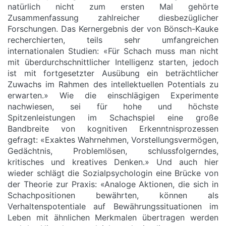
natürlich nicht zum ersten Mal gehörte
Zusammenfassung zahlreicher diesbezüglicher
Forschungen. Das Kernergebnis der von Bönsch-Kauke
recherchierten, teils sehr umfangreichen
internationalen Studien: «Für Schach muss man nicht
mit überdurchschnittlicher Intelligenz starten, jedoch
ist mit fortgesetzter Ausübung ein beträchtlicher
Zuwachs im Rahmen des intellektuellen Potentials zu
erwarten.» Wie die einschlägigen Experimente
nachwiesen, sei für hohe und höchste
Spitzenleistungen im Schachspiel eine große
Bandbreite von kognitiven Erkenntnisprozessen
gefragt: «Exaktes Wahrnehmen, Vorstellungsvermögen,
Gedächtnis, Problemlösen, schlussfolgerndes,
kritisches und kreatives Denken.» Und auch hier
wieder schlägt die Sozialpsychologin eine Brücke von
der Theorie zur Praxis: «Analoge Aktionen, die sich in
Schachpositionen bewährten, können als
Verhaltenspotentiale auf Bewährungssituationen im
Leben mit ähnlichen Merkmalen übertragen werden