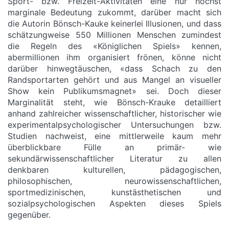
Sport- bzw. Freizeit-Aktivitäten eine nur höchst
marginale Bedeutung zukommt, darüber macht sich
die Autorin Bönsch-Kauke keinerlei Illusionen, und dass
schätzungweise 550 Millionen Menschen zumindest
die Regeln des «Königlichen Spiels» kennen,
abermillionen ihm organisiert frönen, könne nicht
darüber hinwegtäuschen, «dass Schach zu den
Randsportarten gehört und aus Mangel an visueller
Show kein Publikumsmagnet» sei. Doch dieser
Marginalität steht, wie Bönsch-Krauke detailliert
anhand zahlreicher wissenschaftlicher, historischer wie
experimentalpsychologischer Untersuchungen bzw.
Studien nachweist, eine mittlerweile kaum mehr
überblickbare Fülle an primär- wie
sekundärwissenschaftlicher Literatur zu allen
denkbaren kulturellen, pädagogischen,
philosophischen, neurowissenschaftlichen,
sportmedizinischen, kunstästhetischen und
sozialpsychologischen Aspekten dieses Spiels
gegenüber.