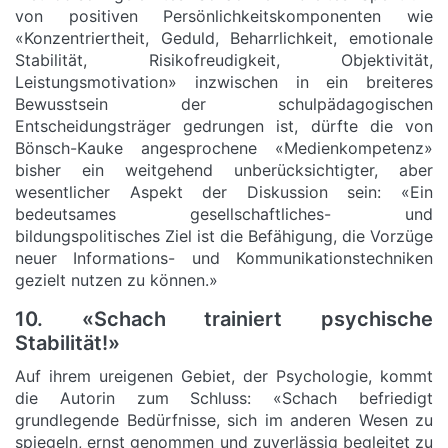
von positiven Persönlichkeitskomponenten wie
«Konzentriertheit, Geduld, Beharrlichkeit, emotionale
Stabilität, Risikofreudigkeit, Objektivität,
Leistungsmotivation» inzwischen in ein breiteres
Bewusstsein der schulpädagogischen
Entscheidungsträger gedrungen ist, dürfte die von
Bönsch-Kauke angesprochene «Medienkompetenz»
bisher ein weitgehend unberücksichtigter, aber
wesentlicher Aspekt der Diskussion sein: «Ein
bedeutsames gesellschaftliches- und
bildungspolitisches Ziel ist die Befähigung, die Vorzüge
neuer Informations- und Kommunikationstechniken
gezielt nutzen zu können.»
10. «Schach trainiert psychische
Stabilität!»
Auf ihrem ureigenen Gebiet, der Psychologie, kommt
die Autorin zum Schluss: «Schach befriedigt
grundlegende Bedürfnisse, sich im anderen Wesen zu
spiegeln, ernst genommen und zuverlässig begleitet zu