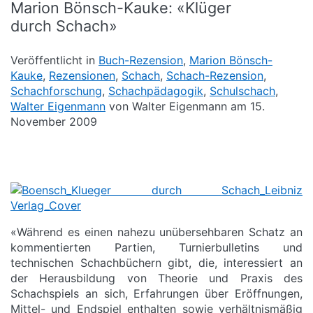
Marion Bönsch-Kauke: «Klüger
durch Schach»
Veröffentlicht in
Buch-Rezension
,
Marion Bönsch-
Kauke
,
Rezensionen
,
Schach
,
Schach-Rezension
,
Schachforschung
,
Schachpädagogik
,
Schulschach
,
Walter Eigenmann
von Walter Eigenmann am 15.
November 2009
.
«Während es einen nahezu unübersehbaren Schatz an
kommentierten Partien, Turnierbulletins und
technischen Schachbüchern gibt, die, interessiert an
der Herausbildung von Theorie und Praxis des
Schachspiels an sich, Erfahrungen über Eröffnungen,
Mittel- und Endspiel enthalten sowie verhältnismäßig