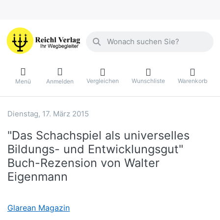
Geben Sie einen Suchbegriff ein. Währ
Vergleichen
Wunschliste
Warenkorb
Menü
Anmelden
Dienstag, 17. März 2015
Reichl Verlag
"Das Schachspiel als universelles
Bildungs- und Entwicklungsgut"
Buch-Rezension von Walter
Eigenmann
Glarean Magazin