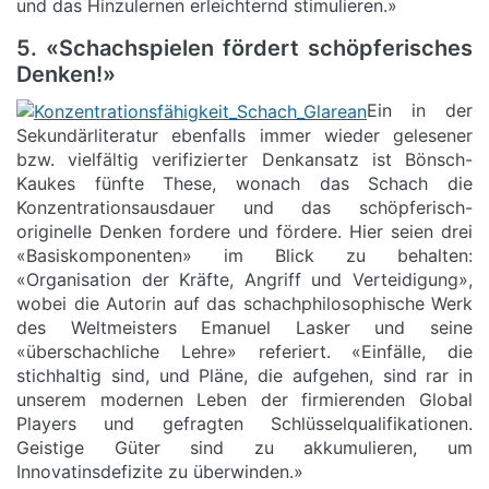
und das Hinzulernen erleichternd stimulieren.»
5. «Schachspielen fördert schöpferisches
Denken!»
Ein in der
Sekundärliteratur ebenfalls immer wieder gelesener
bzw. vielfältig verifizierter Denkansatz ist Bönsch-
Kaukes fünfte These, wonach das Schach die
Konzentrationsausdauer und das schöpferisch-
originelle Denken fordere und fördere. Hier seien drei
«Basiskomponenten» im Blick zu behalten:
«Organisation der Kräfte, Angriff und Verteidigung»,
wobei die Autorin auf das schachphilosophische Werk
des Weltmeisters Emanuel Lasker und seine
«überschachliche Lehre» referiert. «Einfälle, die
stichhaltig sind, und Pläne, die aufgehen, sind rar in
unserem modernen Leben der firmierenden Global
Players und gefragten Schlüsselqualifikationen.
Geistige Güter sind zu akkumulieren, um
Innovatinsdefizite zu überwinden.»