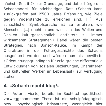
nächste Schritt?» zur Grundlage, und dabei bürge das
Schachmodell für stichhaltigen Rat: «Schach kann
zurückgreifen auf 2’500 Jahre Erfahrung, wie Ziele
gegen Widerstände zu erreichen sind. [...] Aus
schachlicher Symbolsprache ist zu erfahren, wie
Menschen [...] dachten und wie sich das Wollen und
Denken kulturgeschichtlich entfaltete zu immer
wirksameren Strategemen.» Dabei wären die besten
Strategien, nach Bönsch-Kauke, im Kampf der
Charaktere in der Kulturgeschichte des Schachs
ausgefiltert worden und würden nun als bewährte
«Orientierungsgrundlagen für erfolgreiche differentielle
Entwicklungen von sozialen Beziehungen, Charakteren
und kulturellen Werken im Lebenslauf» zur Verfügung
stehen.
4. «Schach macht klug!»
Der Autorin vierte, bereits im Buchtitel apodiktisch
vorweggenommene These ist die schulpädagogisch
bzw. -psychologisch brisanteste, wenngleich hier