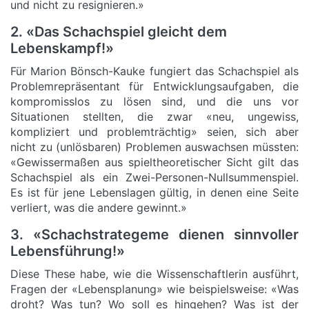
und nicht zu resignieren.»
2. «Das Schachspiel gleicht dem
Lebenskampf!»
Für Marion Bönsch-Kauke fungiert das Schachspiel als
Problemrepräsentant für Entwicklungsaufgaben, die
kompromisslos zu lösen sind, und die uns vor
Situationen stellten, die zwar «neu, ungewiss,
kompliziert und problemträchtig» seien, sich aber
nicht zu (unlösbaren) Problemen auswachsen müssten:
«Gewissermaßen aus spieltheoretischer Sicht gilt das
Schachspiel als ein Zwei-Personen-Nullsummenspiel.
Es ist für jene Lebenslagen gültig, in denen eine Seite
verliert, was die andere gewinnt.»
3. «Schachstrategeme dienen sinnvoller
Lebensführung!»
Diese These habe, wie die Wissenschaftlerin ausführt,
Fragen der «Lebensplanung» wie beispielsweise: «Was
droht? Was tun? Wo soll es hingehen? Was ist der