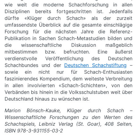
wie weit die moderne Schachforschung in allen
Disziplinen bereits fortgeschritten ist. Jedenfalls
dürfte «Klüger durch Schach» als der zurzeit
umfassendste Überblick auf die gesamte einschlägige
Forschung für die nächsten Jahre die Referenz-
Publikation in Sachen Schach-Metastudien bilden und
die wissenschaftliche Diskussion maßgeblich
mitbestimmen bzw. befruchten. Eine äußerst
verdienstvolle Veröffentlichung des Deutschen
Schachbundes und der
Deutschen Schachstiftung
–
sowie ein nicht nur für Schach-Enthusiasten
faszinierendes Kompendium, dem weiteste Verbreitung
in allen involvierten «Schach-Schichten», von den
Verbänden bis hinein in die Volksschulstuben weit über
Deutschland hinaus zu wünschen ist.
Marion Bönsch-Kauke, Klüger durch Schach –
Wissenschaftliche Forschungen zu den Werten des
Schachspiels, Leibniz Verlag (St. Goar), 408 Seiten,
ISBN 978-3-931155-03-2