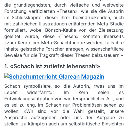
die grundlegendsten, durch vielfache und weltweite
Forschung verifizierten «Thesen», wie sie die Autorin
im Schlusskapitel dieser ihrer beeindruckenden, auch
mit zahlreichen Illustrationen erläuternden Meta-Studie
formuliert, wobei Bönsch-Kauke von der Zielsetzung
geleitet wurde, diese «Thesen» könnten ihrerseits
«zum Kern einer Meta-Schachtheorie werden, falls ihre
Inhalte geistreiche Forscher anregen, wissenschaftliche
Beweise für die Tragkraft dieser Thesen beizusteuern.»
1. «Schach ist zutiefst lebensnah!»
Schach symbolisiere, so die Autorin, «was uns im
Leben widerfährt»: Im Kern seien es
Entwicklungsaufgaben von wiedersprüchlicher Art, und
es sei zu eng, im Schach nur Problemlösen sehen zu
wollen: «Wir sind vor die Wahl gestellt, unsere
Ansprüche aufzugeben oder uns der Aufgabe zu
stellen, zu kämpfen auch um selbstkritische Einsichten