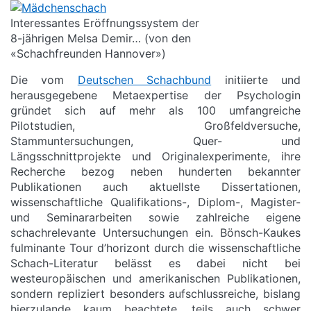
Interessantes Eröffnungssystem der
8-jährigen Melsa Demir… (von den
«Schachfreunden Hannover»)
Die vom
Deutschen Schachbund
initiierte und
herausgegebene Metaexpertise der Psychologin
gründet sich auf mehr als 100 umfangreiche
Pilotstudien, Großfeldversuche,
Stammuntersuchungen, Quer- und
Längsschnittprojekte und Originalexperimente, ihre
Recherche bezog neben hunderten bekannter
Publikationen auch aktuellste Dissertationen,
wissenschaftliche Qualifikations-, Diplom-, Magister-
und Seminararbeiten sowie zahlreiche eigene
schachrelevante Untersuchungen ein. Bönsch-Kaukes
fulminante Tour d’horizont durch die wissenschaftliche
Schach-Literatur belässt es dabei nicht bei
westeuropäischen und amerikanischen Publikationen,
sondern repliziert besonders aufschlussreiche, bislang
hierzulande kaum beachtete, teils auch schwer