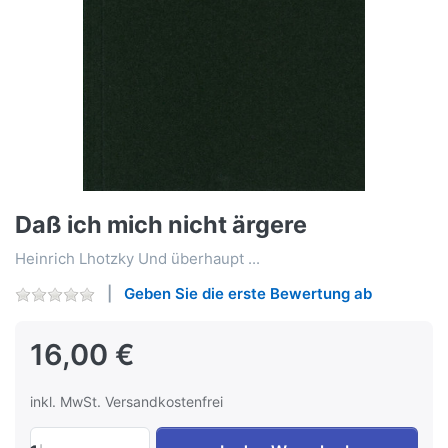
Daß ich mich nicht ärgere
Heinrich Lhotzky Und überhaupt ...
Geben Sie die erste Bewertung ab
16,00 €
inkl. MwSt. Versandkostenfrei