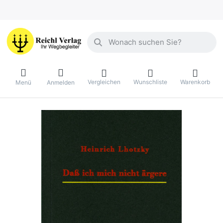
Geben Sie einen Suchbegriff ein. Währ
Vergleichen
Wunschliste
Warenkorb
Menü
Anmelden