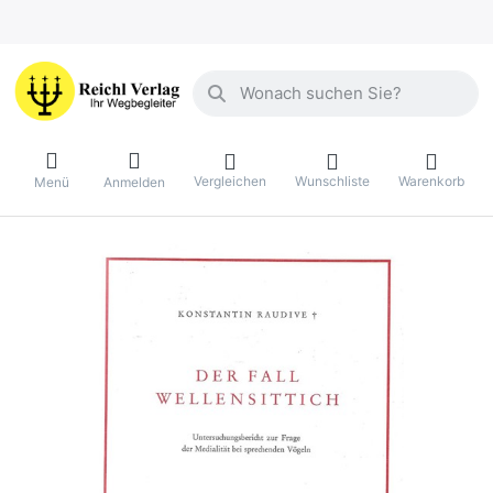
Geben Sie einen Suchbegriff ein. Währ
Vergleichen
Wunschliste
Warenkorb
Menü
Anmelden