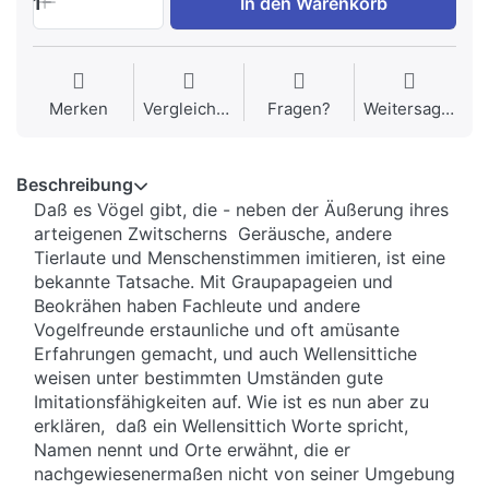
1
In den Warenkorb
Merken
Vergleichen
Fragen?
Weitersagen
Beschreibung
Daß es Vögel gibt, die - neben der Äußerung ihres
arteigenen Zwitscherns Geräusche, andere
Tierlaute und Menschenstimmen imitieren, ist eine
bekannte Tatsache. Mit Graupapageien und
Beokrähen haben Fachleute und andere
Vogelfreunde erstaunliche und oft amüsante
Erfahrungen gemacht, und auch Wellensittiche
weisen unter bestimmten Umständen gute
Imitationsfähigkeiten auf. Wie ist es nun aber zu
erklären, daß ein Wellensittich Worte spricht,
Namen nennt und Orte erwähnt, die er
nachgewiesenermaßen nicht von seiner Umgebung