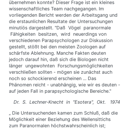
übernehmen konnte? Dieser Frage ist ein kleines
wissenschaftliches Team nachgegangen. Im
vorliegenden Bericht werden der Arbeitsgang und
die erstaunlichen Resultate der Untersuchungen
minutiös dargestellt. "Daß Vögel paranormale
Fähigkeiten besitzen, wird neuerdings von
verschiedenen Parapsychologen zur Diskussion
gestellt, stößt bei den meisten Zoologen auf
schärfste Ablehnung. Manche Fakten deuten
jedoch darauf hin, daß sich die Biologen nicht
länger ungewohnten Forschungsmöglichkeiten
verschließen sollten - mögen sie zunächst auch
noch so schockierend erscheinen ... Das
Phänomen reicht - unabhängig, wie wir es deuten -
auf jeden Fall in parapsychologische Bereiche."
Dr. S. Lechner-Knecht in "Esotera", Okt. 1974
„ Die Untersuchenden kamen zum Schluß, daß die
Möglichkeit einer Beziehung des Wellensittichs
zum Paranormalen höchstwahrscheinlich ist;