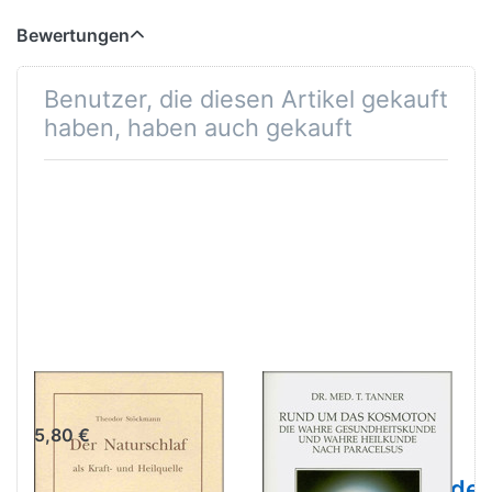
Bewertungen
Benutzer, die diesen Artikel gekauft
haben, haben auch gekauft
Der Naturschlaf
Rund um das
Kosmoton. Die
5,80 €
wahre
Gesundheitskunde