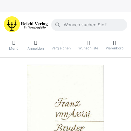
Geben Sie einen Suchbegriff ein. Währ
Vergleichen
Wunschliste
Warenkorb
Menü
Anmelden