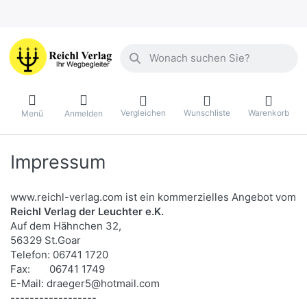
Geben Sie einen Suchbegriff ein. Währ
Vergleichen
Wunschliste
Warenkorb
Menü
Anmelden
Impressum
www.reichl-verlag.com ist ein kommerzielles Angebot vom
Reichl Verlag der Leuchter e.K.
Auf dem Hähnchen 32,
56329 St.Goar
Telefon: 06741 1720
Fax: 06741 1749
E-Mail: draeger5@hotmail.com
------------------