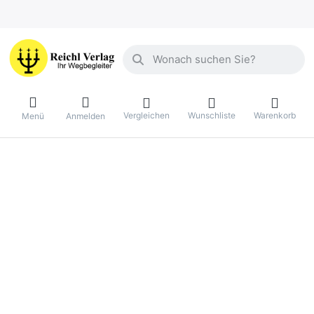
Geben Sie einen Suchbegriff ein. Währ
Vergleichen
Wunschliste
Warenkorb
Menü
Anmelden