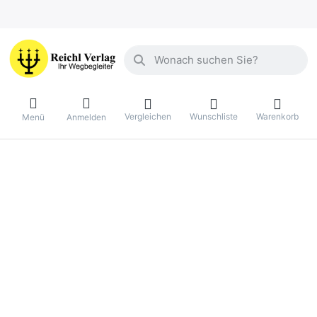
Geben Sie einen Suchbegriff ein. Währ
Vergleichen
Wunschliste
Warenkorb
Menü
Anmelden