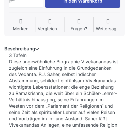
1
In den Warenkorb
Merken
Vergleichen
Fragen?
Weitersagen
Beschreibung
3 Tafeln
Diese ungewöhnliche Biographie Vivekanandas ist
zugleich eine Einführung in die Grundgedanken
des Vedanta. P.J. Saher, selbst indischer
Abstammung, schildert einfühlsam Vivekanandas
wichtigste Lebensstationen: die enge Beziehung
zu Ramakrishna, die weit über ein Schüler-Lehrer-
Verhältnis hinausging, seine Erfahrungen im
Westen vor dem „Parlament der Religionen“ und
seine Zeit als spiritueller Lehrer auf vielen Reisen
und Vorträgen im In- und Ausland. Saher läßt
Vivekanandas Anliegen, eine umfassende Religion