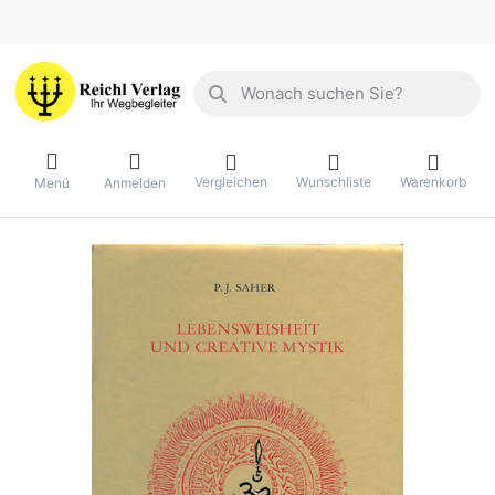
Geben Sie einen Suchbegriff ein. Währ
Vergleichen
Wunschliste
Warenkorb
Menü
Anmelden