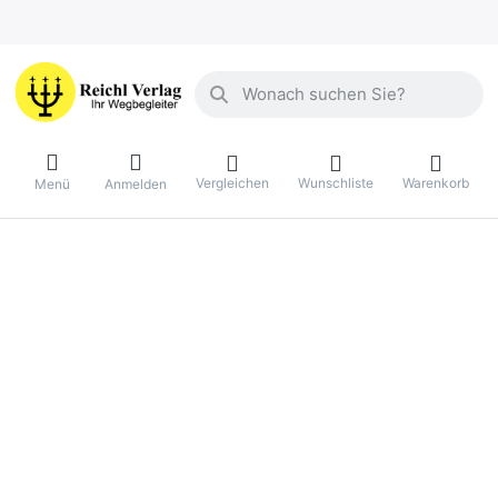
Geben Sie einen Suchbegriff ein. Währ
Vergleichen
Wunschliste
Warenkorb
Menü
Anmelden