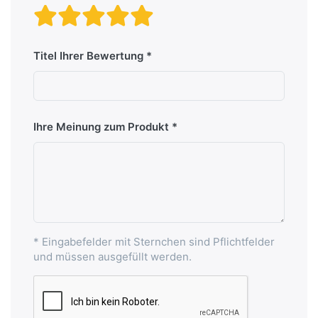
Bewertung: 1 von 5 Stern
Bewertung: 2 von 5 St
Bewertung: 3 von 5 
Bewertung: 4 von 
Bewertung: 5 vo
Titel Ihrer Bewertung
Ihre Meinung zum Produkt
* Eingabefelder mit Sternchen sind Pflichtfelder
und müssen ausgefüllt werden.