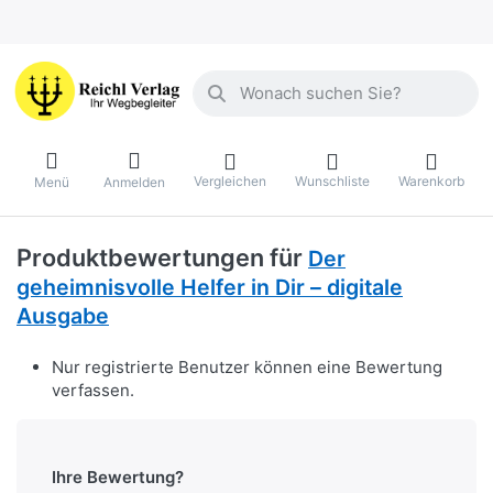
Geben Sie einen Suchbegriff ein. Währ
Vergleichen
Wunschliste
Warenkorb
Menü
Anmelden
Produktbewertungen für
Der
geheimnisvolle Helfer in Dir – digitale
Ausgabe
Nur registrierte Benutzer können eine Bewertung
verfassen.
Ihre Bewertung?