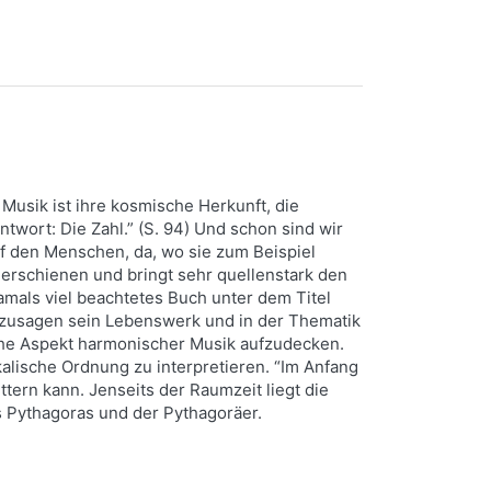
Musik ist ihre kosmische Herkunft, die
ort: Die Zahl.” (S. 94) Und schon sind wir
uf den Menschen, da, wo sie zum Beispiel
1 erschienen und bringt sehr quellenstark den
amals viel beachtetes Buch unter dem Titel
sozusagen sein Lebenswerk und in der Thematik
sche Aspekt harmonischer Musik aufzudecken.
alische Ordnung zu interpretieren. “Im Anfang
ttern kann. Jenseits der Raumzeit liegt die
s Pythagoras und der Pythagoräer.