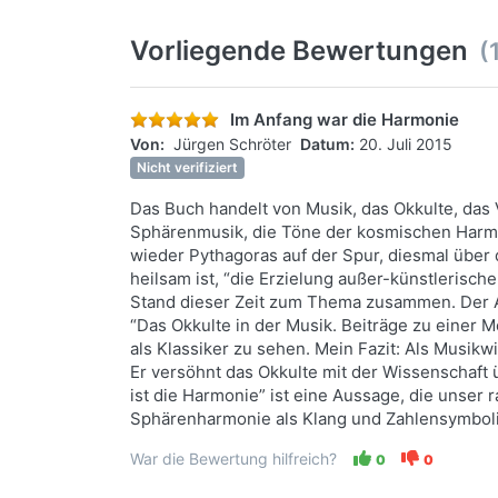
Vorliegende Bewertungen
(
Im Anfang war die Harmonie
Von:
Jürgen Schröter
Datum:
20. Juli 2015
Nicht verifiziert
Das Buch handelt von Musik, das Okkulte, das 
Sphärenmusik, die Töne der kosmischen Harmon
wieder Pythagoras auf der Spur, diesmal über 
heilsam ist, “die Erzielung außer-künstlerisch
Stand dieser Zeit zum Thema zusammen. Der Aut
“Das Okkulte in der Musik. Beiträge zu einer
als Klassiker zu sehen. Mein Fazit: Als Musik
Er versöhnt das Okkulte mit der Wissenschaft 
ist die Harmonie” ist eine Aussage, die unser 
Sphärenharmonie als Klang und Zahlensymbolik
War die Bewertung hilfreich?
0
0