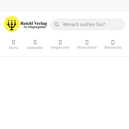
Geben Sie einen Suchbegriff ein. Währ
Vergleichen
Wunschliste
Warenkorb
Menü
Anmelden