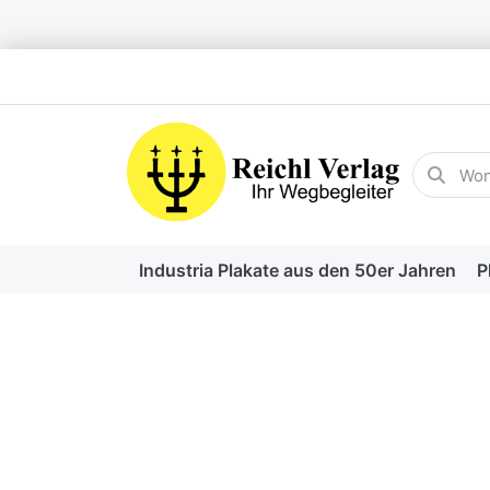
Geben Sie
Industria Plakate aus den 50er Jahren
P