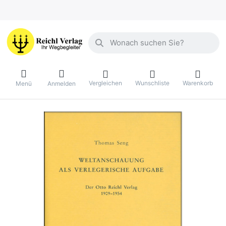
Geben Sie einen Suchbegriff ein. Währ
Vergleichen
Wunschliste
Warenkorb
Menü
Anmelden