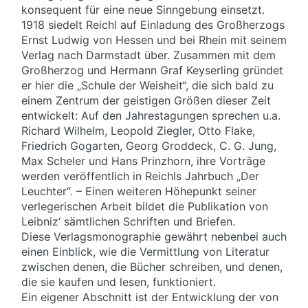
konsequent für eine neue Sinngebung einsetzt.
1918 siedelt Reichl auf Einladung des Großherzogs
Ernst Ludwig von Hessen und bei Rhein mit seinem
Verlag nach Darmstadt über. Zusammen mit dem
Großherzog und Hermann Graf Keyserling gründet
er hier die „Schule der Weisheit“, die sich bald zu
einem Zentrum der geistigen Größen dieser Zeit
entwickelt: Auf den Jahrestagungen sprechen u.a.
Richard Wilhelm, Leopold Ziegler, Otto Flake,
Friedrich Gogarten, Georg Groddeck, C. G. Jung,
Max Scheler und Hans Prinzhorn, ihre Vorträge
werden veröffentlich in Reichls Jahrbuch „Der
Leuchter“. – Einen weiteren Höhepunkt seiner
verlegerischen Arbeit bildet die Publikation von
Leibniz‘ sämtlichen Schriften und Briefen.
Diese Verlagsmonographie gewährt nebenbei auch
einen Einblick, wie die Vermittlung von Literatur
zwischen denen, die Bücher schreiben, und denen,
die sie kaufen und lesen, funktioniert.
Ein eigener Abschnitt ist der Entwicklung der von