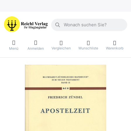
Geben Sie einen Suchbegriff ein. Währ
Vergleichen
Wunschliste
Warenkorb
Menü
Anmelden