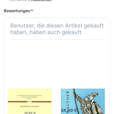
Bewertungen
Benutzer, die diesen Artikel gekauft
haben, haben auch gekauft
Jesus in Bildern
Zum anderen
aus seinem
Ufer
Leben
34,00 €