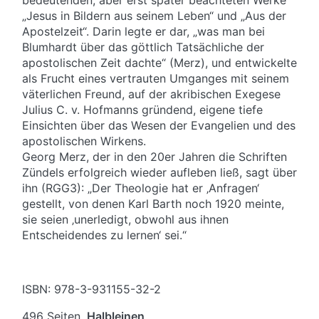
„Jesus in Bildern aus seinem Leben“ und „Aus der
Apostelzeit“. Darin legte er dar, „was man bei
Blumhardt über das göttlich Tatsächliche der
apostolischen Zeit dachte“ (Merz), und entwickelte
als Frucht eines vertrauten Umganges mit seinem
väterlichen Freund, auf der akribischen Exegese
Julius C. v. Hofmanns gründend, eigene tiefe
Einsichten über das Wesen der Evangelien und des
apostolischen Wirkens.
Georg Merz, der in den 20er Jahren die Schriften
Zündels erfolgreich wieder aufleben ließ, sagt über
ihn (RGG3): „Der Theologie hat er ‚Anfragen‘
gestellt, von denen Karl Barth noch 1920 meinte,
sie seien ‚unerledigt, obwohl aus ihnen
Entscheidendes zu lernen‘ sei.“
ISBN: 978-3-931155-32-2
496 Seiten,
Halbleinen