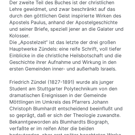
Der zweite Teil des Buches ist der christlichen
Lehre gewidmet, und zwar beschränkt auf das
durch den göttlichen Geist inspirierte Wirken des
Apostels Paulus, anhand der Apostelgeschichte
und seiner Briefe, speziell jener an die Galater und
Kolosser.
Die „Apostelzeit“ ist das letzte der drei großen
Hauptwerke Zündels: eine reife Schrift, voll tiefer
Einblicke in die christliche Heilsbotschaft und die
Geschichte ihrer Aufnahme und Wirkung in den
ersten Gemeinden inner- und außerhalb Israels.
Friedrich Zündel (1827-1891) wurde als junger
Student am Stuttgarter Polytechnikum von den
dramatischen Ereignissen in der Gemeinde
Möttlingen im Umkreis des Pfarrers Johann
Christoph Blumhardt entscheidend beeinflußt und
so geprägt, daß er sich der Theologie zuwandte.
Bekanntgeworden als Blumhardts Biograph,
verfaßte er im reifen Alter die beiden
bedeutenden, aber erst später beachteten Werke