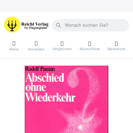
Geben Sie einen Suchbegriff ein. Währ
Vergleichen
Wunschliste
Warenkorb
Menü
Anmelden