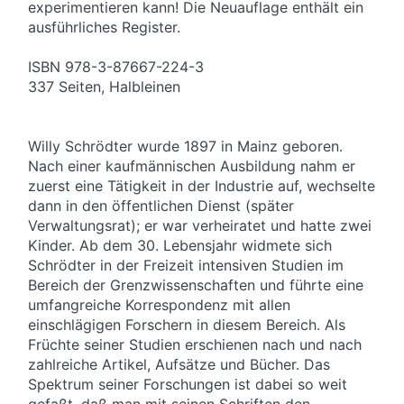
experimentieren kann! Die Neuauflage enthält ein
ausführliches Register.
ISBN 978-3-87667-224-3
337 Seiten, Halbleinen
Willy Schrödter wurde 1897 in Mainz geboren.
Nach einer kaufmännischen Ausbildung nahm er
zuerst eine Tätigkeit in der Industrie auf, wechselte
dann in den öffentlichen Dienst (später
Verwaltungsrat); er war verheiratet und hatte zwei
Kinder. Ab dem 30. Lebensjahr widmete sich
Schrödter in der Freizeit intensiven Studien im
Bereich der Grenzwissenschaften und führte eine
umfangreiche Korrespondenz mit allen
einschlägigen Forschern in diesem Bereich. Als
Früchte seiner Studien erschienen nach und nach
zahlreiche Artikel, Aufsätze und Bücher. Das
Spektrum seiner Forschungen ist dabei so weit
gefaßt, daß man mit seinen Schriften den