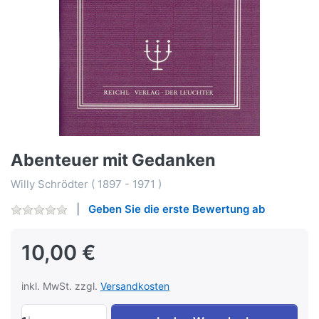
Abenteuer mit Gedanken
Willy Schrödter ( 1897 - 1971 )
Geben Sie die erste Bewertung ab
10,00 €
inkl. MwSt. zzgl.
Versandkosten