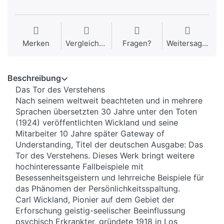
Merken
Vergleichen
Fragen?
Weitersagen
Beschreibung
Das Tor des Verstehens
Nach seinem weltweit beachteten und in mehrere
Sprachen übersetzten 30 Jahre unter den Toten
(1924) veröffentlichten Wickland und seine
Mitarbeiter 10 Jahre später Gateway of
Understanding, Titel der deutschen Ausgabe: Das
Tor des Verstehens. Dieses Werk bringt weitere
hochinteressante Fallbeispiele mit
Besessenheitsgeistern und lehrreiche Beispiele für
das Phänomen der Persönlichkeitsspaltung.
Carl Wickland, Pionier auf dem Gebiet der
Erforschung geistig-seelischer Beeinflussung
psychisch Erkrankter, gründete 1918 in Los