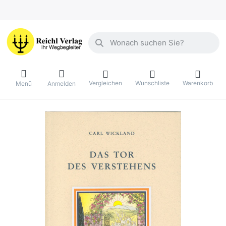
Geben Sie einen Suchbegriff ein. Währ
Vergleichen
Wunschliste
Warenkorb
Menü
Anmelden