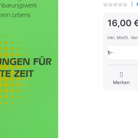
16,00 
inkl. MwSt. Ve
1
Merken