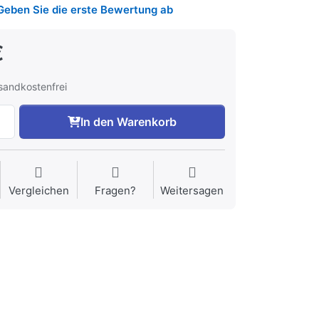
Geben Sie die erste Bewertung ab
€
rsandkostenfrei
In den Warenkorb
Vergleichen
Fragen?
Weitersagen