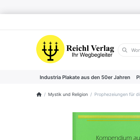
Geben Sie
Industria Plakate aus den 50er Jahren
P
Startseite
Mystik und Religion
Prophezeiungen für die