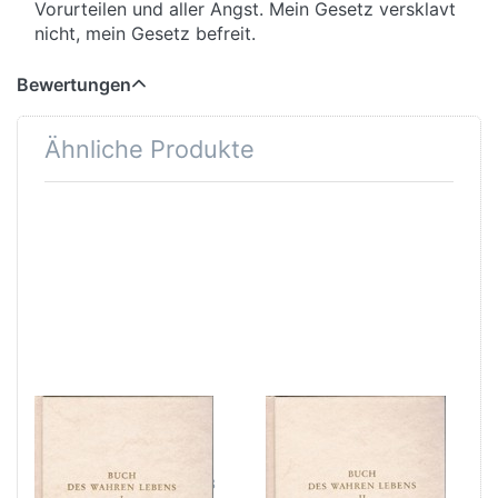
Vorurteilen und aller Angst. Mein Gesetz versklavt
nicht, mein Gesetz befreit.
Bewertungen
Ähnliche Produkte
Buch des
Buch des
wahren Lebens
wahren Lebens
Band II
Band I Unterweisung 1-28