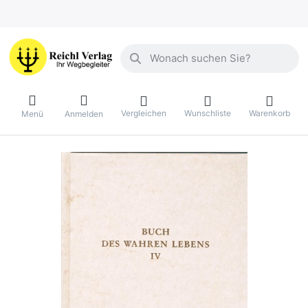
Geben Sie einen Suchbegriff ein. Währ
Vergleichen
Wunschliste
Warenkorb
Menü
Anmelden