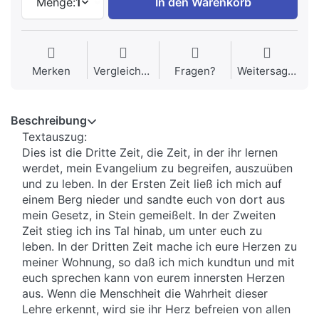
Menge:
1
In den Warenkorb
Merken
Vergleichen
Fragen?
Weitersagen
Beschreibung
Textauszug:
Dies ist die Dritte Zeit, die Zeit, in der ihr lernen
werdet, mein Evangelium zu begreifen, auszuüben
und zu leben. In der Ersten Zeit ließ ich mich auf
einem Berg nieder und sandte euch von dort aus
mein Gesetz, in Stein gemeißelt. In der Zweiten
Zeit stieg ich ins Tal hinab, um unter euch zu
leben. In der Dritten Zeit mache ich eure Herzen zu
meiner Wohnung, so daß ich mich kundtun und mit
euch sprechen kann von eurem innersten Herzen
aus. Wenn die Menschheit die Wahrheit dieser
Lehre erkennt, wird sie ihr Herz befreien von allen