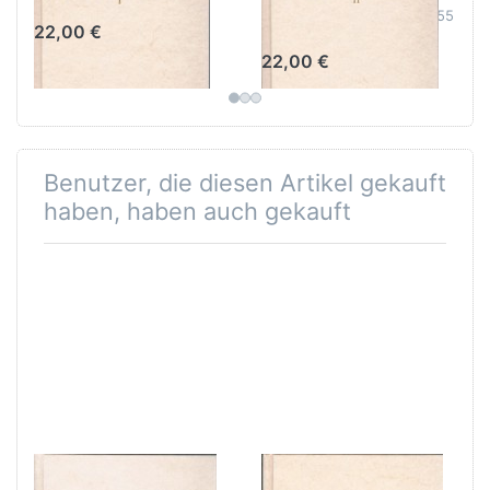
Band II Unterweisung 29-55
22,00 €
22,00 €
Benutzer, die diesen Artikel gekauft
haben, haben auch gekauft
Buch des
Buch des