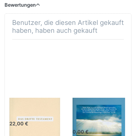
Bewertungen
Benutzer, die diesen Artikel gekauft
haben, haben auch gekauft
Das dritte
Einführung in
Testament
das Buch des
wahren Lebens
22,00 €
0,00 €