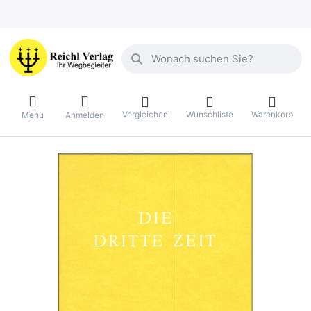
Geben Sie einen Suchbegriff ein. Währ
Vergleichen
Wunschliste
Warenkorb
Menü
Anmelden