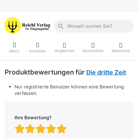
Geben Sie einen Suchbegriff ein. Währ
Vergleichen
Wunschliste
Warenkorb
Menü
Anmelden
Produktbewertungen für
Die dritte Zeit
Nur registrierte Benutzer können eine Bewertung
verfassen.
Ihre Bewertung?
Bewertung: 1 von 5 Stern
Bewertung: 2 von 5 St
Bewertung: 3 von 5 
Bewertung: 4 von 
Bewertung: 5 vo