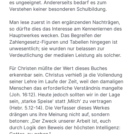
es ungeeignet. Andererseits bedarf es zum
Verstehen keiner besonderen Schulbildung.
Man lese zuerst in den ergänzenden Nachträgen,
so dürfte dies das Interesse am Kennenlernen des
Hauptwerkes wecken. Das Begreifen der
Zahlengesetz-Figuren und Tabellen hingegen ist
unwesentlich; sie wurden nur belassen zur
Verdeutlichung der medialen Leistung als solcher.
Für Christen müßte der Wert dieses Buches
erkennbar sein. Christus verhieß ja die Vollendung
seiner Lehre im Laufe der Zeit, weil den damaligen
Menschen das erforderliche Verständnis mangelte
(Joh. 16:12). Heute jedoch sollten wir in der Lage
sein, ‚starke Speise' statt ‚Milch' zu vertragen
(Hebr. 5.12-14). Die Verfasser dieses Werkes
drängen uns ihre Meinung nicht auf, sondern
betonen: „Der Zweck unserer Arbeit ist, euch
durch Logik den Beweis der höchsten Intelligenz:
Gottes, zu geben."