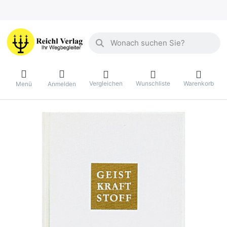
Geben Sie einen Suchbegriff ein. Währ
Vergleichen
Wunschliste
Warenkorb
Menü
Anmelden