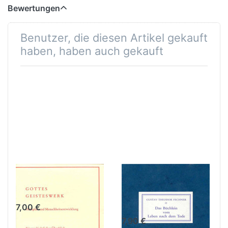
Bewertungen
Benutzer, die diesen Artikel gekauft
haben, haben auch gekauft
Gottes
Das Büchlein
Geisteswerk
vom Leben nach
dem Tode
7,00 €
7,90 €