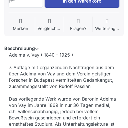
1
In den Warenkorb
Merken
Vergleichen
Fragen?
Weitersagen
Beschreibung
Adelma v. Vay ( 1840 - 1925 )
7. Auflage mit ergänzenden Nachträgen aus dem
über Adelma von Vay und dem Verein geistiger
Forscher in Budapest vermittelten Gedankengut,
zusammengestellt von Rudolf Passian
Das vorliegende Werk wurde von Baronin Adelma
von Vay im Jahre 1869 in nur 36 Tagen medial,
d.h. willensunabhängig, jedoch bei vollem
Bewußtsein geschrieben und erfordert ein
ernsthaftes Studium. Als Unterhaltungslektüre ist