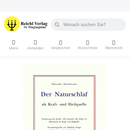
Geben Sie einen Suchbegriff ein. Währ
Vergleichen
Wunschliste
Warenkorb
Menü
Anmelden