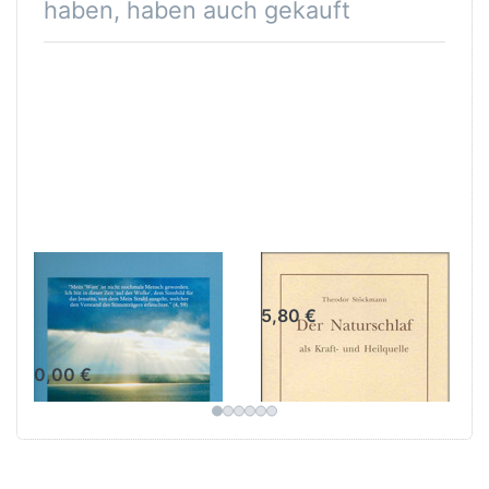
haben, haben auch gekauft
Einführung in
Der Naturschlaf
das Buch des
5,80 €
wahren Lebens
0,00 €