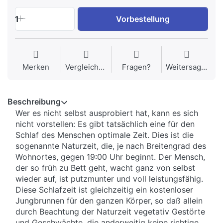
1
Vorbestellung
Merken
Vergleichen
Fragen?
Weitersagen
Beschreibung
Wer es nicht selbst ausprobiert hat, kann es sich
nicht vorstellen: Es gibt tatsächlich eine für den
Schlaf des Menschen optimale Zeit. Dies ist die
sogenannte Naturzeit, die, je nach Breitengrad des
Wohnortes, gegen 19:00 Uhr beginnt. Der Mensch,
der so früh zu Bett geht, wacht ganz von selbst
wieder auf, ist putzmunter und voll leistungsfähig.
Diese Schlafzeit ist gleichzeitig ein kostenloser
Jungbrunnen für den ganzen Körper, so daß allein
durch Beachtung der Naturzeit vegetativ Gestörte
und Geschwächte, die anderweitig keine richtige