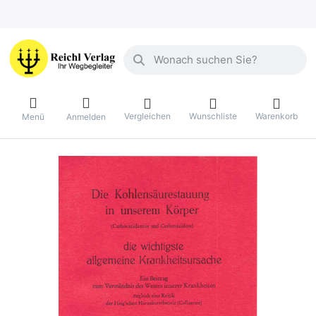
Geben Sie einen Suchbegriff ein. Währ
Vergleichen
Wunschliste
Warenkorb
Menü
Anmelden