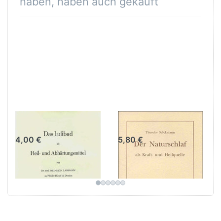
haben, haben auch gekauft
Das Luftbad
Der Naturschlaf
4,00 €
5,80 €