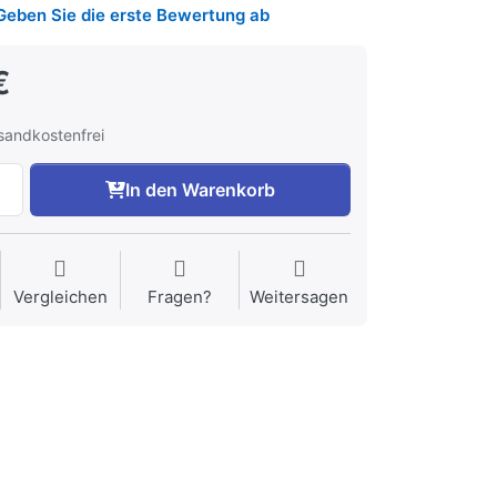
Geben Sie die erste Bewertung ab
€
rsandkostenfrei
In den Warenkorb
Vergleichen
Fragen?
Weitersagen