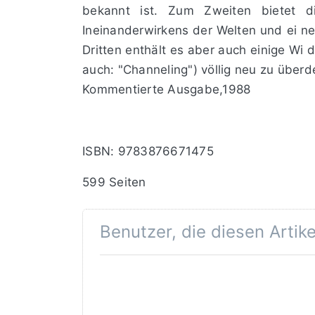
bekannt ist. Zum Zweiten bietet d
Ineinanderwirkens der Welten und ei­ n
Dritten enthält es aber auch einige Wi
auch: "Channeling") völlig neu zu überde
Kommentierte Ausgabe,1988
ISBN: 9783876671475
599 Seiten
Benutzer, die diesen Artik