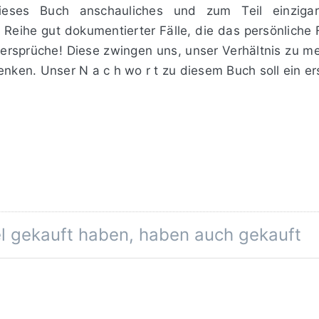
ieses Buch anschauliches und zum Teil einzigar
e Reihe gut dokumentierter Fälle, die das persönlic
­ dersprüche! Diese zwingen uns, unser Verhältnis zu 
nken. Unser N a c h wo r t zu diesem Buch soll ein erst
el gekauft haben, haben auch gekauft