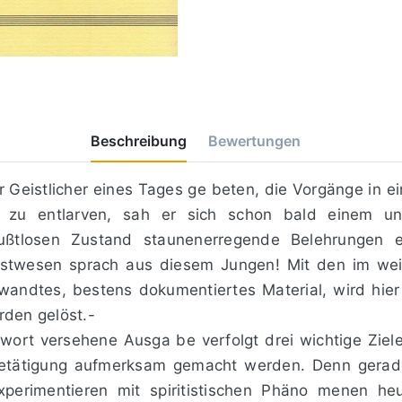
Beschreibung
Bewertungen
Geistlicher eines Tages ge­ beten, die Vorgänge in eine
l zu entlarven, sah er sich schon bald einem un
tlosen Zustand staunenerregende Belehrungen ert
istwesen sprach aus diesem Jungen! Mit den im weite
wandtes, bestens dokumentiertes Material, wird hier
rden gelöst.-
rt versehene Ausga­ be verfolgt drei wichtige Ziele
r Betätigung aufmerksam gemacht werden. Denn gerade
rimentieren mit spiritistischen Phäno­ menen heu