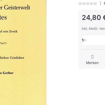
24,80 
inkl. MwSt. Ve
1
Merken