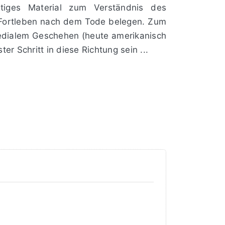
tiges Material zum Verständnis des
he Fortleben nach dem Tode belegen. Zum
medialem Ge­schehen (heute amerikanisch
er Schritt in diese Richtung sein ...