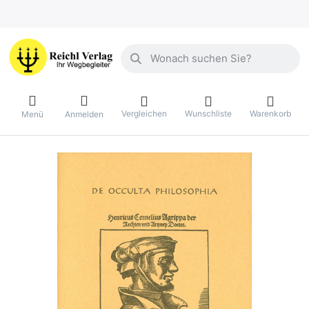
Geben Sie einen Suchbegriff ein. Währ
Vergleichen
Wunschliste
Warenkorb
Menü
Anmelden