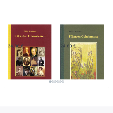
Okkulte
Pflanzen-
Historietten
Geheimnisse
24,80 €
24,80 €