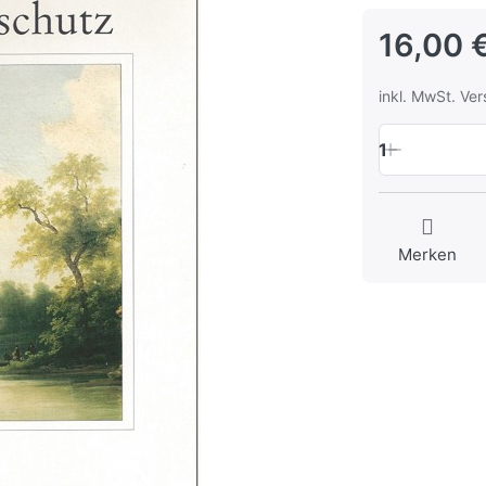
16,00 
inkl. MwSt. Ve
1
Merken