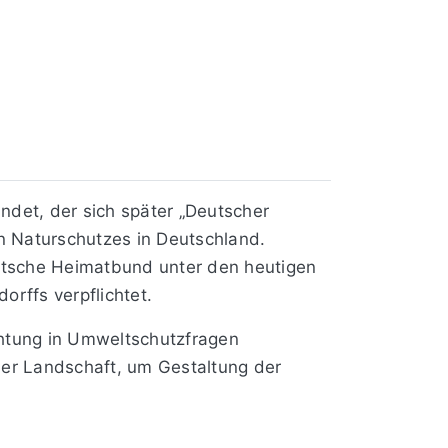
ndet, der sich später „Deutscher
 Naturschutzes in Deutschland.
eutsche Heimatbund unter den heutigen
rffs verpflichtet.
chtung in Umweltschutzfragen
der Landschaft, um Gestaltung der