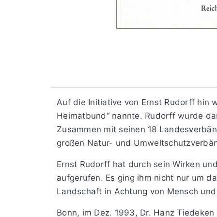
Auf die Initiative von Ernst Rudorff hi
Heimatbund“ nannte. Rudorff wurde dam
Zusammen mit seinen 18 Landesverbände
großen Natur- und Umweltschutzverbän
Ernst Rudorff hat durch sein Wirken un
aufgerufen. Es ging ihm nicht nur um 
Landschaft in Achtung von Mensch und
Bonn, im Dez. 1993, Dr. Hanz Tiedeken