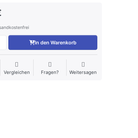
€
rsandkostenfrei
In den Warenkorb
Vergleichen
Fragen?
Weitersagen