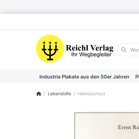
Geben Sie
Industria Plakate aus den 50er Jahren
P
Startseite
Lebenshilfe
Heimatschutz