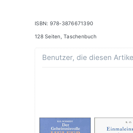
ISBN: 978-3876671390
128 Seiten, Taschenbuch
Benutzer, die diesen Artik
Der
Einmaleins