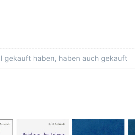
el gekauft haben, haben auch gekauft
Bejahung
Esoterisches
D