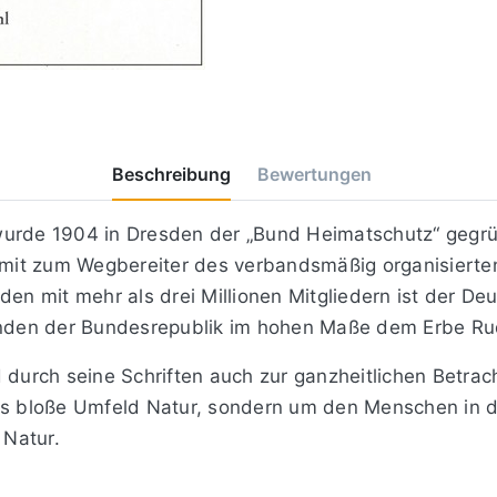
Beschreibung
Bewertungen
n wurde 1904 in Dresden der „Bund Heimatschutz“ gegrü
it zum Wegbereiter des verbandsmäßig organisierten
n mit mehr als drei Millionen Mitgliedern ist der D
den der Bundesrepublik im hohen Maße dem Erbe Rudo
d durch seine Schriften auch zur ganzheitlichen Betra
das bloße Umfeld Natur, sondern um den Menschen in 
 Natur.