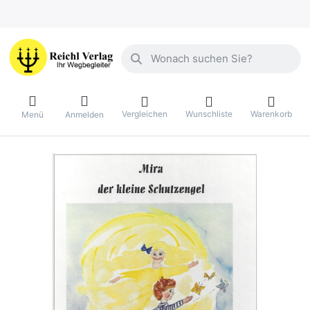
Geben Sie einen Suchbegriff ein. Währ
Vergleichen
Wunschliste
Warenkorb
Menü
Anmelden