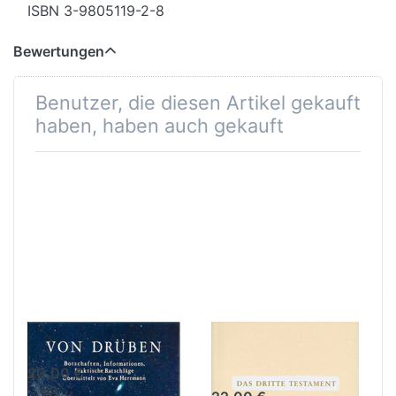
ISBN 3-9805119-2-8
Bewertungen
Benutzer, die diesen Artikel gekauft
haben, haben auch gekauft
Von Drüben
Das dritte
Testament
20,00 €