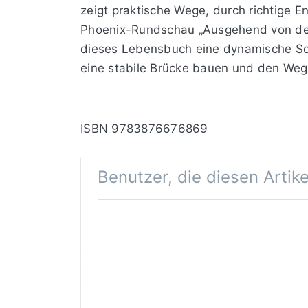
zeigt praktische Wege, durch richtige E
Phoenix-Rundschau „Ausgehend von der T
dieses Lebensbuch eine dynamische Schu
eine stabile Brücke bauen und den Weg 
ISBN 9783876676869
Benutzer, die diesen Artik