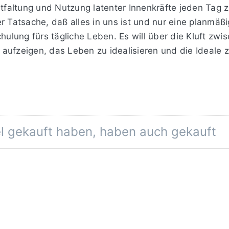
ntfaltung und Nutzung latenter Innenkräfte jeden Tag
atsache, daß alles in uns ist und nur eine planmäßig
lung fürs tägliche Leben. Es will über die Kluft zwis
aufzeigen, das Leben zu idealisieren und die Ideale 
el gekauft haben, haben auch gekauft