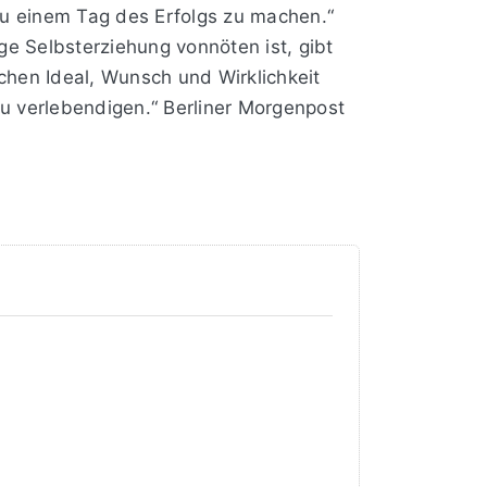
 zu einem Tag des Erfolgs zu machen.“
e Selbsterziehung vonnöten ist, gibt
chen Ideal, Wunsch und Wirklichkeit
zu verlebendigen.“ Berliner Morgenpost