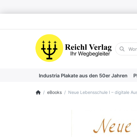
Geben Sie
Industria Plakate aus den 50er Jahren
P
Startseite
eBooks
Neue Lebensschule I – digitale A