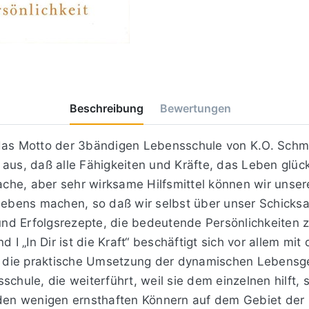
Beschreibung
Bewertungen
das Motto der 3bändigen Lebensschule von K.O. Schmi
aus, daß alle Fähigkeiten und Kräfte, das Leben glückl
fache, aber sehr wirksame Hilfsmittel können wir unser
 Lebens machen, so daß wir selbst über unser Schick
nd Erfolgsrezepte, die bedeutende Persönlichkeiten z
 „In Dir ist die Kraft“ beschäftigt sich vor allem mit
rch die praktische Umsetzung der dynamischen Lebensg
chule, die weiterführt, weil sie dem einzelnen hilft, s
 den wenigen ernsthaften Könnern auf dem Gebiet der 