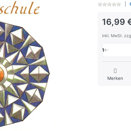
16,99 
inkl. MwSt. zzg
1
Merken