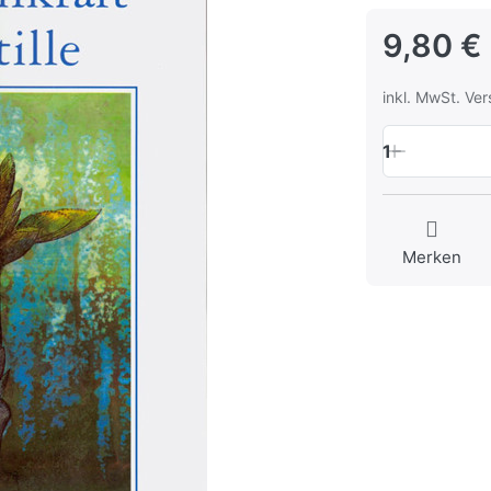
9,80 €
inkl. MwSt. Ve
1
Merken