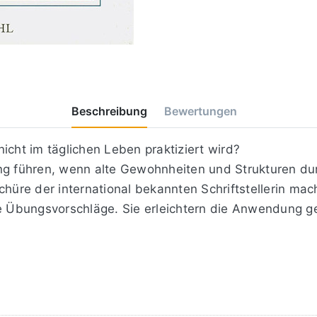
Beschreibung
Bewertungen
icht im täglichen Leben praktiziert wird?
ung führen, wenn alte Gewohnheiten und Strukturen du
chüre der international bekannten Schriftstellerin ma
he Übungsvorschläge. Sie erleichtern die Anwendung g