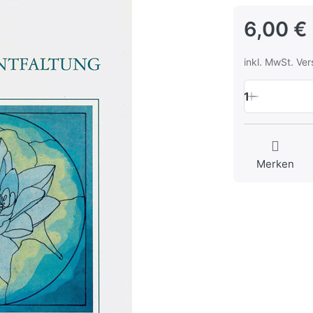
6,00 €
inkl. MwSt. Ve
1
Merken