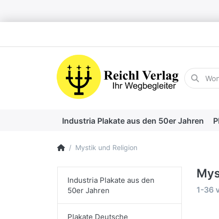
Geben Sie
Industria Plakate aus den 50er Jahren
P
Startseite
Mystik und Religion
Mys
Industria Plakate aus den
Suche
1-36
50er Jahren
Plakate Deutsche