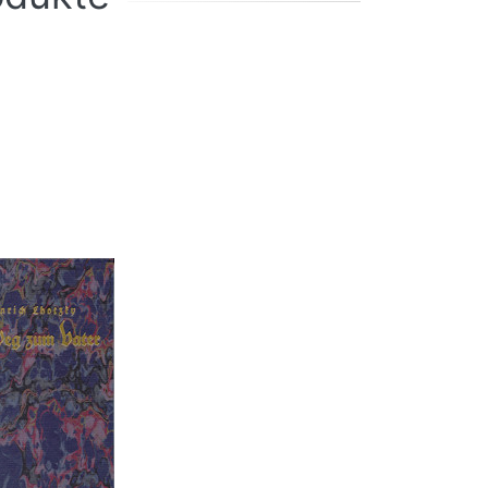
Weg zum
hotzky ( 1859 -